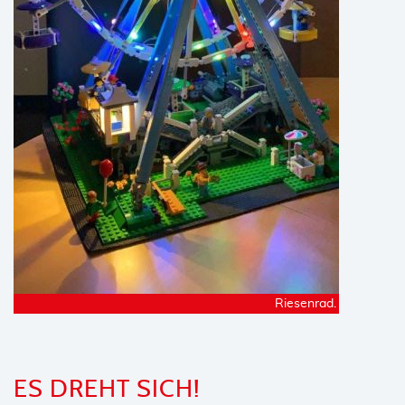
Riesenrad.
ES DREHT SICH!