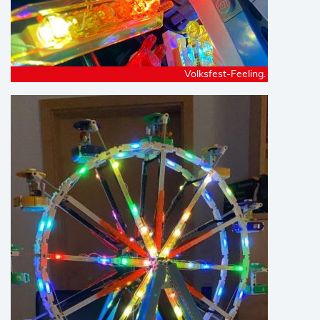
Volksfest-Feeling.