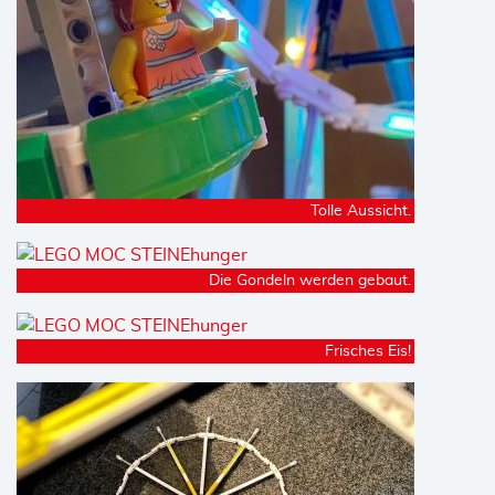
Tolle Aussicht.
Die Gondeln werden gebaut.
Frisches Eis!