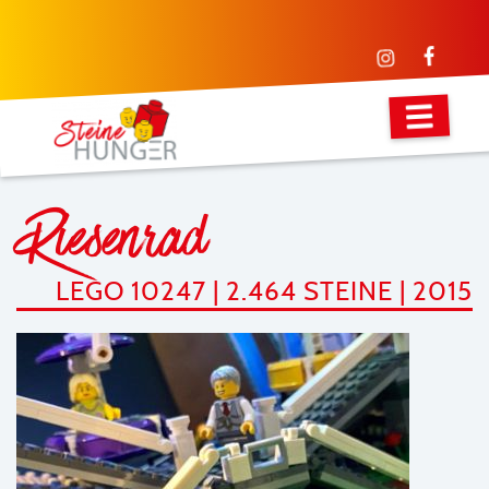
Riesenrad
LEGO 10247 | 2.464 STEINE | 2015