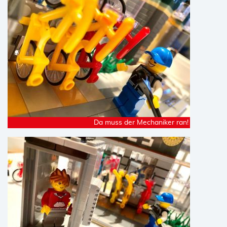
Da muss der Mechaniker ran!