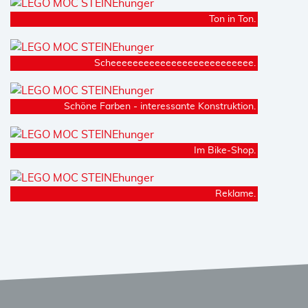
Ton in Ton.
Scheeeeeeeeeeeeeeeeeeeeeeeeee.
Schöne Farben - interessante Konstruktion.
Im Bike-Shop.
Reklame.