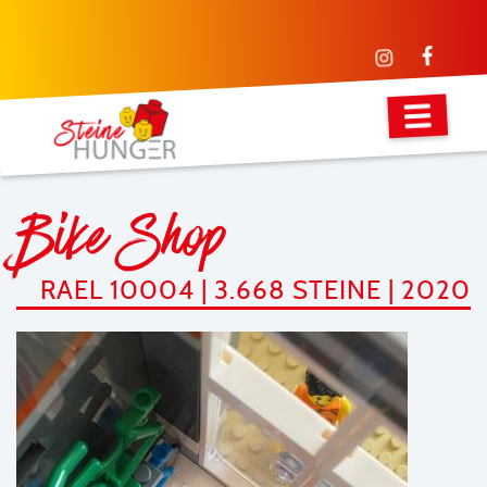
Bike Shop
RAEL 10004 | 3.668 STEINE | 2020