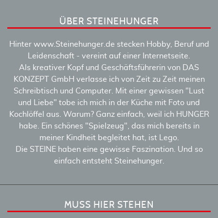
ÜBER STEINEHUNGER
Hinter www.Steinehunger.de stecken Hobby, Beruf und
Leidenschaft - vereint auf einer Internetseite.
Als kreativer Kopf und Geschäftsführerin von DAS
KONZEPT GmbH verlasse ich von Zeit zu Zeit meinen
Schreibtisch und Computer. Mit einer gewissen "Lust
und Liebe" tobe ich mich in der Küche mit Foto und
Kochlöffel aus. Warum? Ganz einfach, weil ich HUNGER
habe. Ein schönes "Spielzeug", das mich bereits in
meiner Kindheit begleitet hat, ist Lego.
Die STEINE haben eine gewisse Faszination. Und so
einfach entsteht Steinehunger.
MUSS HIER STEHEN