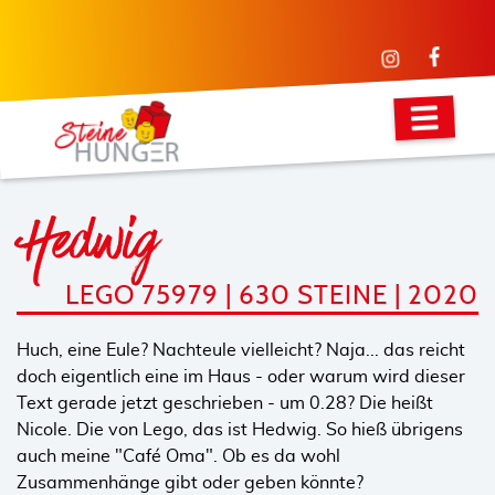
Hedwig
LEGO 75979 | 630 STEINE | 2020
Huch, eine Eule? Nachteule vielleicht? Naja... das reicht
doch eigentlich eine im Haus - oder warum wird dieser
Text gerade jetzt geschrieben - um 0.28? Die heißt
Nicole. Die von Lego, das ist Hedwig. So hieß übrigens
auch meine "Café Oma". Ob es da wohl
Zusammenhänge gibt oder geben könnte?