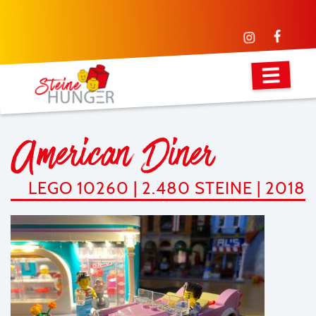
American Diner
LEGO 10260 | 2.480 STEINE | 2018