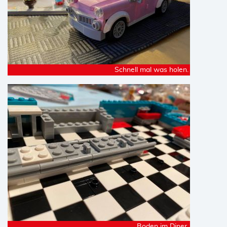
Schnell mal was holen.
Boden im Diner.