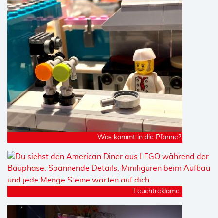
Was kommt in die Pfanne?
Leuchtreklame.