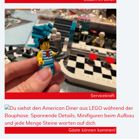
Servicekraft.
Gäste können kommen!