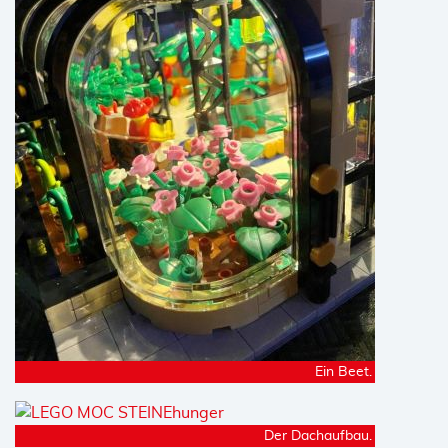
Ein Beet.
Der Dachaufbau.