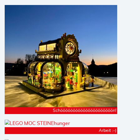
Schööööööööööööööööööööön!
Arbeit :-)