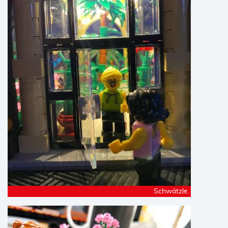
Schwätzle.