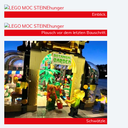
Einblick.
Plausch vor dem letzten Bauschritt.
Schwätzle.