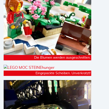
Die Blumen werden ausgeschnitten.
Eingepackte Scheiben. Unverkratzt!