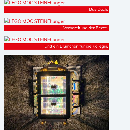
Das Dach.
Vorbereitung der Beete.
Und ein Blümchen für die Kollegin.