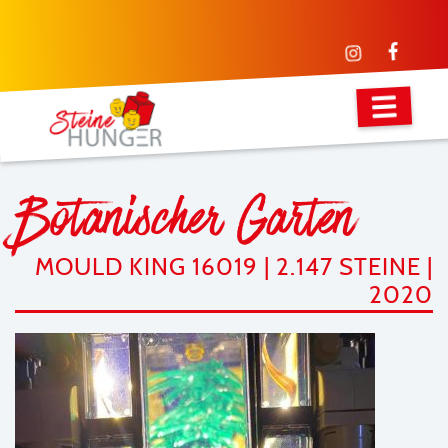
Botanischer Garten
MOULD KING 16019 | 2.147 STEINE |
2020