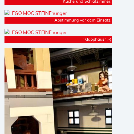
Küche und Schlafzimmer.
Abstimmung vor dem Einsatz.
"Klapphaus" ;-)