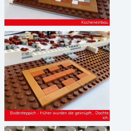
Kücheneinbau.
Bodenteppich - früher wurden die geknüpft... Dachte
ich.