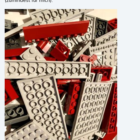
(zumindest für mich).