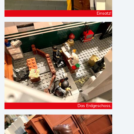
Einsatz!
Das Erdgeschoss.