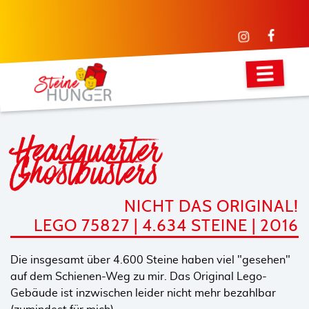
Headquarter
Ghostbusters
NICHT DAS ORIGINAL!
LEGO 75827 | 4.634 STEINE | 2016
Die insgesamt über 4.600 Steine haben viel "gesehen"
auf dem Schienen-Weg zu mir. Das Original Lego-
Gebäude ist inzwischen leider nicht mehr bezahlbar