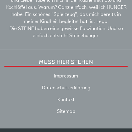
und Liebe" tobe ich mich in der Küche mit Foto und
Kochlöffel aus. Warum? Ganz einfach, weil ich HUNGER
habe. Ein schönes "Spielzeug", das mich bereits in
meiner Kindheit begleitet hat, ist Lego.
Die STEINE haben eine gewisse Faszination. Und so
einfach entsteht Steinehunger.
MUSS HIER STEHEN
Impressum
Datenschutzerklärung
Kontakt
Sitemap