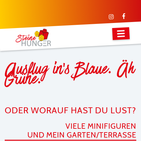
Ausflug in's Blaue. Äh
Grüne.
ODER WORAUF HAST DU LUST?
VIELE MINIFIGUREN
UND MEIN GARTEN/TERRASSE