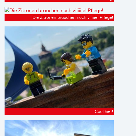
Die Zitronen brauchen noch viiiiiiel Pflege!
Cool hier!