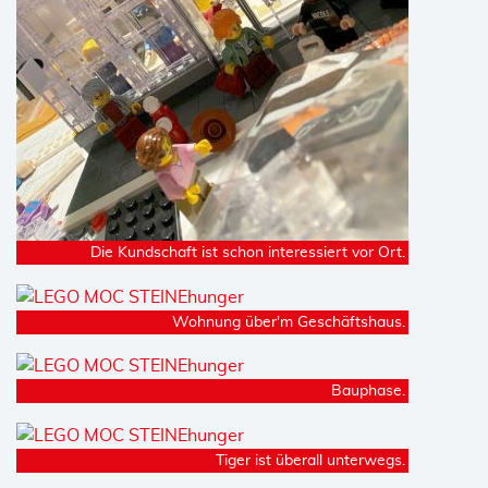
Die Kundschaft ist schon interessiert vor Ort.
Wohnung über'm Geschäftshaus.
Bauphase.
Tiger ist überall unterwegs.