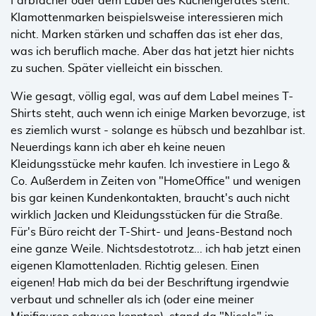
Farbfächer oder dem Label des Küchengerätes steht.
Klamottenmarken beispielsweise interessieren mich
nicht. Marken stärken und schaffen das ist eher das,
was ich beruflich mache. Aber das hat jetzt hier nichts
zu suchen. Später vielleicht ein bisschen.
Wie gesagt, völlig egal, was auf dem Label meines T-
Shirts steht, auch wenn ich einige Marken bevorzuge, ist
es ziemlich wurst - solange es hübsch und bezahlbar ist.
Neuerdings kann ich aber eh keine neuen
Kleidungsstücke mehr kaufen. Ich investiere in Lego &
Co. Außerdem in Zeiten von "HomeOffice" und wenigen
bis gar keinen Kundenkontakten, braucht's auch nicht
wirklich Jacken und Kleidungsstücken für die Straße.
Für's Büro reicht der T-Shirt- und Jeans-Bestand noch
eine ganze Weile. Nichtsdestotrotz... ich hab jetzt einen
eigenen Klamottenladen. Richtig gelesen. Einen
eigenen! Hab mich da bei der Beschriftung irgendwie
verbaut und schneller als ich (oder eine meiner