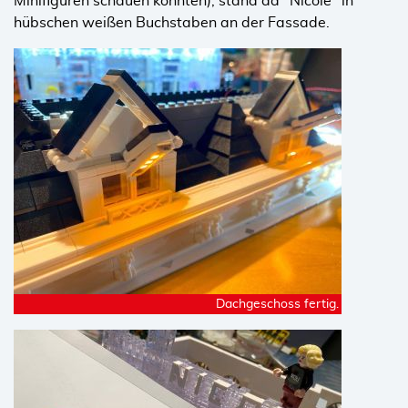
Minifiguren schauen konnten), stand da "Nicole" in
hübschen weißen Buchstaben an der Fassade.
Dachgeschoss fertig.