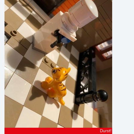
Durst!