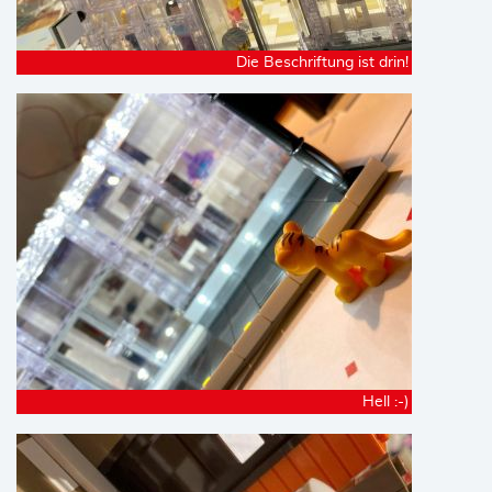
Die Beschriftung ist drin!
Hell :-)