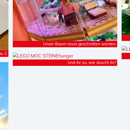
Unser Baum muss geschnitten werden.
u 2.
Und ihr so, wie duscht ihr?