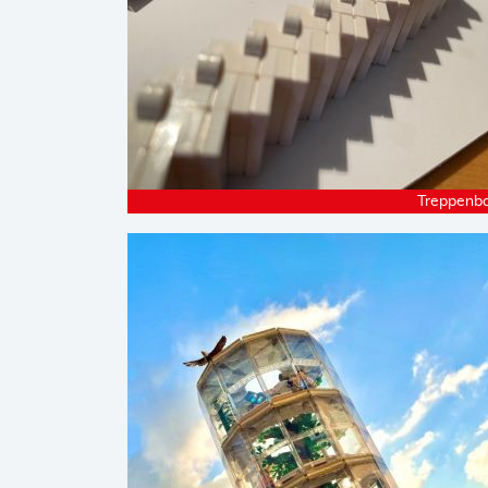
Treppenba