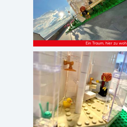
Ein Traum, hier zu woh