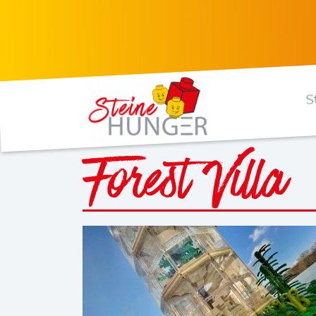
S
Forest Villa