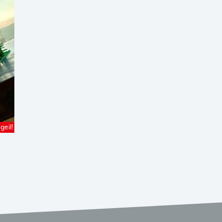
geil!