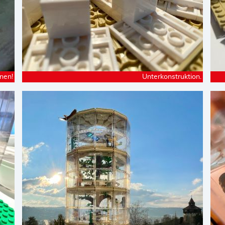
nen!
Unterkonstruktion.